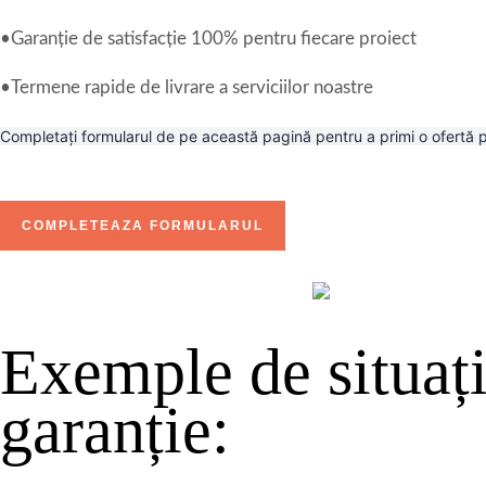
•
Garanție de satisfacție 100% pentru fiecare proiect
•
Termene rapide de livrare a serviciilor noastre
Completați formularul de pe această pagină pentru a primi o ofertă
COMPLETEAZA FORMULARUL
Exemple de situați
garanție: