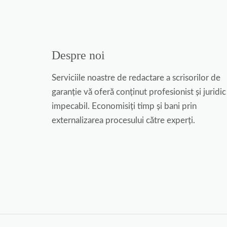
Despre noi
Serviciile noastre de redactare a scrisorilor de
garanție vă oferă conținut profesionist și juridic
impecabil. Economisiți timp și bani prin
externalizarea procesului către experți.