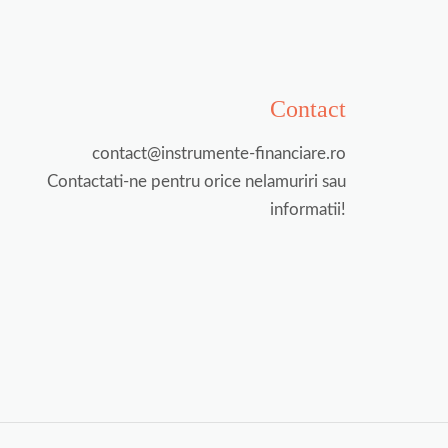
Contact
contact@instrumente-financiare.ro
Contactati-ne pentru orice nelamuriri sau
informatii!