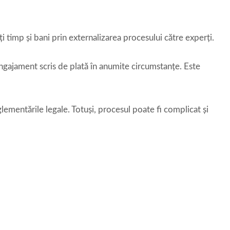
ți timp și bani prin externalizarea procesului către experți.
ngajament scris de plată în anumite circumstanțe. Este
lementările legale. Totuși, procesul poate fi complicat și