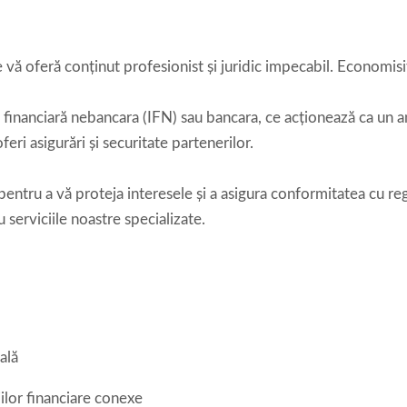
ie vă oferă conținut profesionist și juridic impecabil. Economisi
 financiară nebancara (IFN) sau bancara, ce acționează ca un a
feri asigurări și securitate partenerilor.
pentru a vă proteja interesele și a asigura conformitatea cu reg
serviciile noastre specializate.
ală
iilor financiare conexe