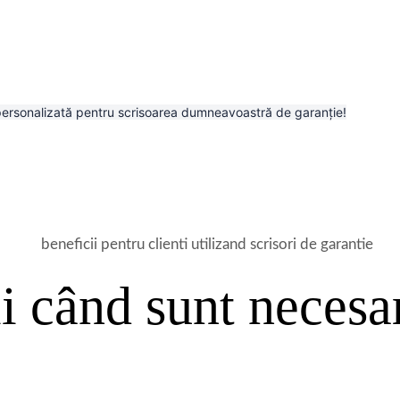
 personalizată pentru scrisoarea dumneavoastră de garanție!
i când sunt necesar